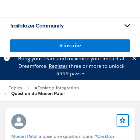
Trailblazer Community
S'inscrire
Bring your team and maximize your impact at
Dreamforce.
Register
three or more to unlock
$999 passes.
Topics
#Desktop Integration
Question de Moeen Patel
Moeen Patel
a posé une question dans
#Desktop