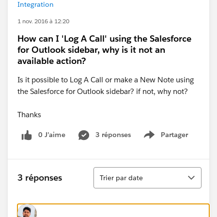
Integration
1 nov. 2016 à 12:20
How can I 'Log A Call' using the Salesforce
for Outlook sidebar, why is it not an
available action?
Is it possible to Log A Call or make a New Note using
the Salesforce for Outlook sidebar? if not, why not?
Thanks
0 J’aime
3 réponses
Partager
Show menu
Tri
3 réponses
Trier par date