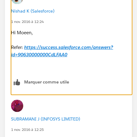
Nishad K (Salesforce)
1 nov. 2016 à 12:24
Hi Moeen,
Refer:
https://success.salesforce.com/answers?
id=90630000000CdLFAA0
Marquer comme utile
SUBRAMANI J (INFOSYS LIMITED)
1 nov. 2016 à 12:25