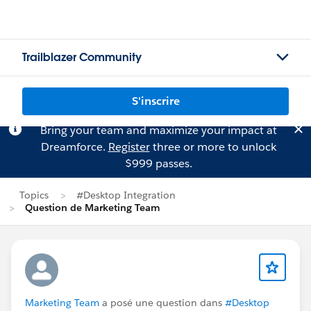
Trailblazer Community
S'inscrire
Bring your team and maximize your impact at
Dreamforce.
Register
three or more to unlock
$999 passes.
Topics
#Desktop Integration
Question de Marketing Team
Marketing Team
a posé une question dans
#Desktop