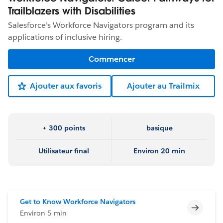
Trailblazers with Disabilities
Salesforce’s Workforce Navigators program and its
applications of inclusive hiring.
Commencer
Ajouter aux favoris
Ajouter au Trailmix
+ 300 points
basique
Utilisateur final
Environ 20 min
Get to Know Workforce Navigators
Incomp
Environ 5 min