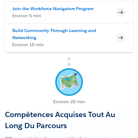
Join the Workforce Navigators Program
Incomp
Environ 5 min
Build Community Through Learning and
Incomp
Networking
Environ 10 min
Environ 20 min
Compétences Acquises Tout Au
Long Du Parcours