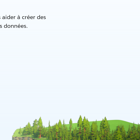
 aider à créer des
es données.