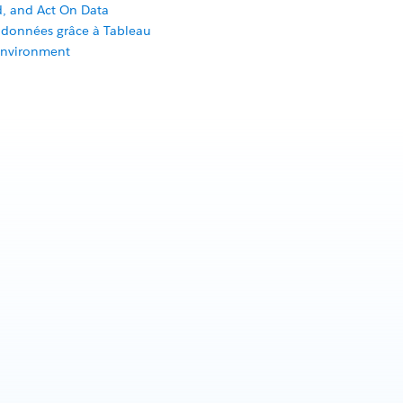
d, and Act On Data
s données grâce à Tableau
Environment