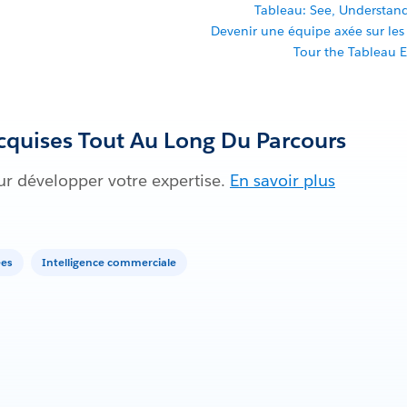
Tableau: See, Understan
Devenir une équipe axée sur le
Tour the Tableau 
quises Tout Au Long Du Parcours
ur développer votre expertise.
En savoir plus
ées
Intelligence commerciale