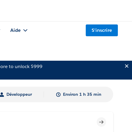
Aide
S'inscrire
ore to unlock $999
Développeur
Environ 1 h 35 min
Incomplet