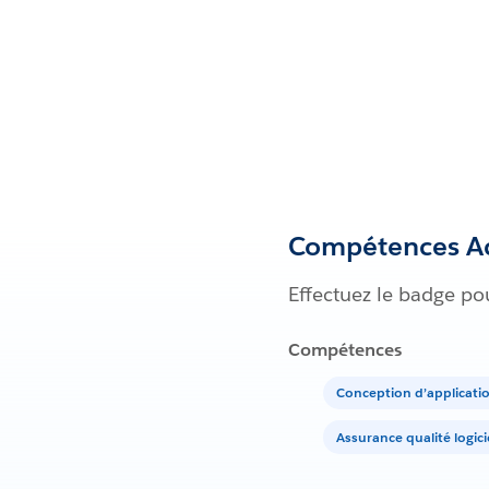
Compétences Ac
Effectuez le badge po
Compétences
Conception d’applicatio
Assurance qualité logici