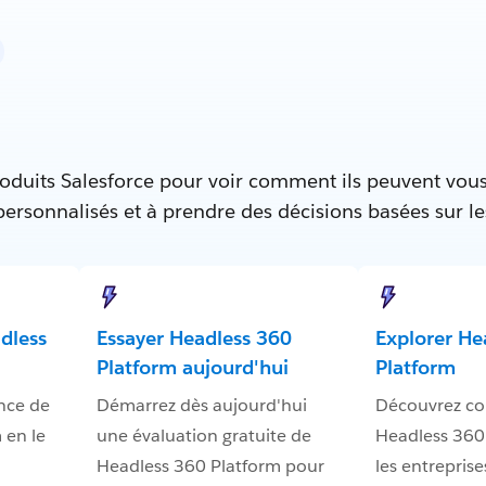
oduits Salesforce pour voir comment ils peuvent vous
 personnalisés et à prendre des décisions basées sur l
dless
Essayer Headless 360
Explorer He
Platform aujourd'hui
Platform
nce de
Démarrez dès aujourd'hui
Découvrez c
 en le
une évaluation gratuite de
Headless 360
Headless 360 Platform pour
les entreprise