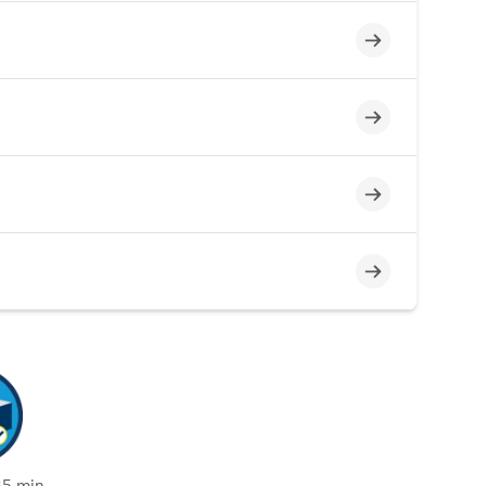
Incomplet
Incomplet
Incomplet
Incomplet
35 min