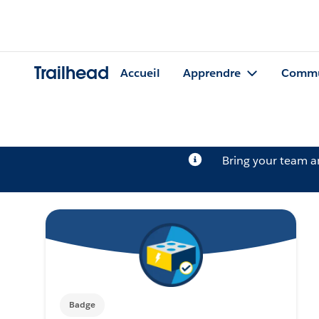
Trailhead
Accueil
Apprendre
Commu
Bring your team 
Badge