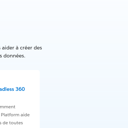
 aider à créer des
es données.
adless 360
omment
 Platform aide
s de toutes