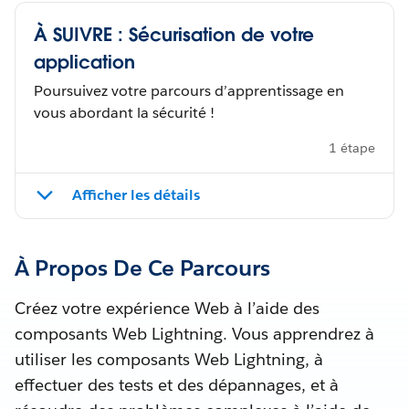
À SUIVRE : Sécurisation de votre
application
Poursuivez votre parcours d’apprentissage en
vous abordant la sécurité !
1 étape
Afficher les détails
À Propos De Ce Parcours
Créez votre expérience Web à l’aide des
composants Web Lightning. Vous apprendrez à
utiliser les composants Web Lightning, à
effectuer des tests et des dépannages, et à