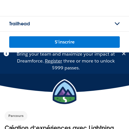
Trailhead
S'inscrire
Bring your team and maximize your impact at
Dreamforce.
Register
three or more to unlock
$999 passes.
Parcours
Création d’expériences avec Lightning