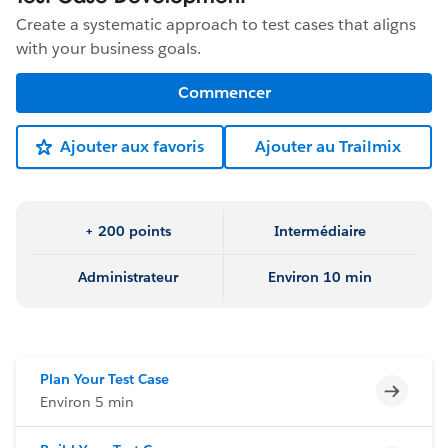
Create a systematic approach to test cases that aligns
with your business goals.
Commencer
Ajouter aux favoris
Ajouter au Trailmix
+ 200 points
Intermédiaire
Administrateur
Environ 10 min
Plan Your Test Case
Incomp
Environ 5 min