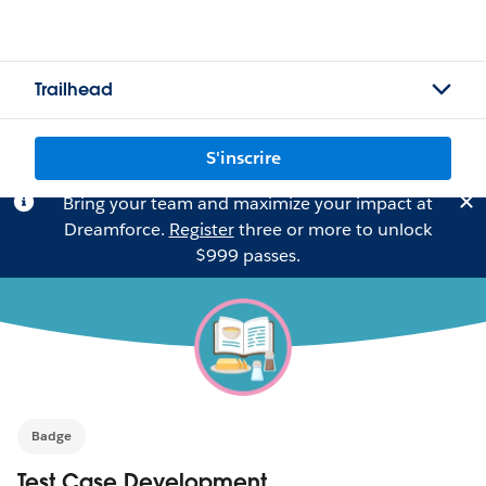
Trailhead
S'inscrire
Bring your team and maximize your impact at
Dreamforce.
Register
three or more to unlock
$999 passes.
Badge
Test Case Development