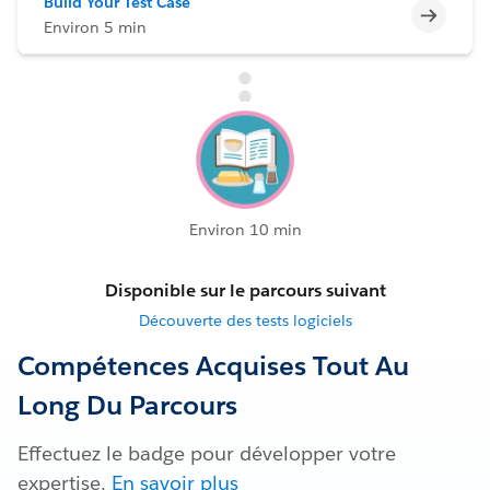
Build Your Test Case
Incomp
Environ 5 min
Environ 10 min
Disponible sur le parcours suivant
Découverte des tests logiciels
Compétences Acquises Tout Au
Long Du Parcours
Effectuez le badge pour développer votre
expertise.
En savoir plus