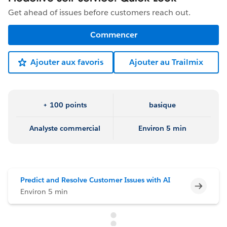
Get ahead of issues before customers reach out.
Commencer
Ajouter aux favoris
Ajouter au Trailmix
+ 100 points
basique
Analyste commercial
Environ 5 min
Predict and Resolve Customer Issues with AI
Incomp
Environ 5 min