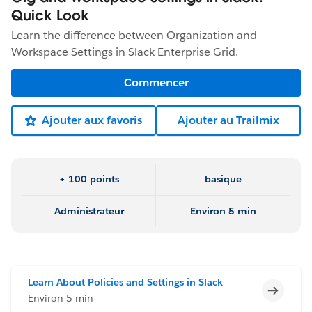
Quick Look
Learn the difference between Organization and
Workspace Settings in Slack Enterprise Grid.
Commencer
Ajouter aux favoris
Ajouter au Trailmix
+ 100 points
basique
Administrateur
Environ 5 min
Learn About Policies and Settings in Slack
Incomp
Environ 5 min