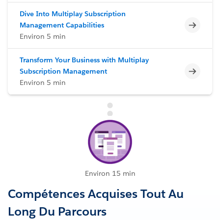
Dive Into Multiplay Subscription
Incomp
Management Capabilities
Environ 5 min
Transform Your Business with Multiplay
Incomp
Subscription Management
Environ 5 min
Environ 15 min
Compétences Acquises Tout Au
Long Du Parcours