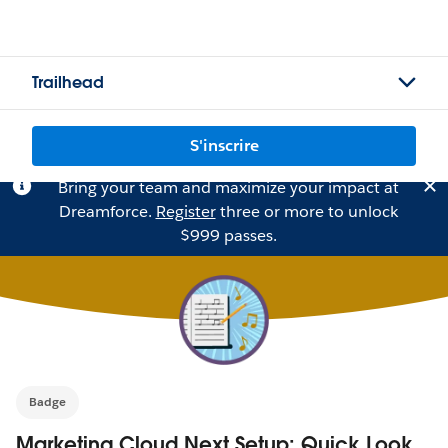
Trailhead
S'inscrire
Bring your team and maximize your impact at
Dreamforce.
Register
three or more to unlock
$999 passes.
Badge
Marketing Cloud Next Setup: Quick Look