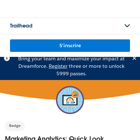
Trailhead
S'inscrire
Bring your team and maximize your impact at
Dreamforce.
Register
three or more to unlock
$999 passes.
Badge
Marketing Analytics: Quick Look