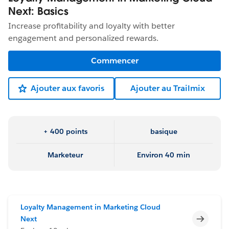
Next: Basics
Increase profitability and loyalty with better
engagement and personalized rewards.
Commencer
Ajouter aux favoris
Ajouter au Trailmix
+ 400 points
basique
Marketeur
Environ 40 min
Loyalty Management in Marketing Cloud
Incomp
Next