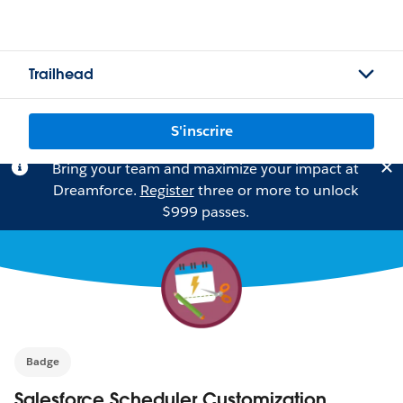
Trailhead
S'inscrire
Bring your team and maximize your impact at
Dreamforce.
Register
three or more to unlock
$999 passes.
Badge
Salesforce Scheduler Customization