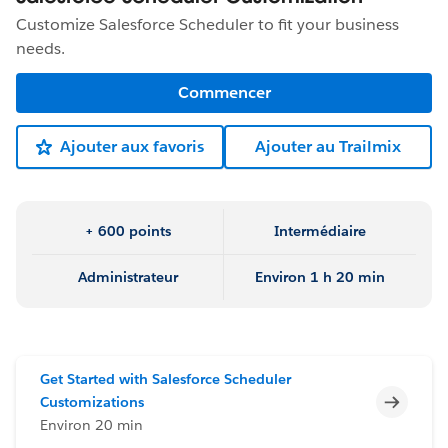
Customize Salesforce Scheduler to fit your business
needs.
Commencer
Ajouter aux favoris
Ajouter au Trailmix
+ 600 points
Intermédiaire
Administrateur
Environ 1 h 20 min
Get Started with Salesforce Scheduler
Incomp
Customizations
Environ 20 min