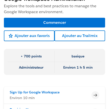
Explore the tools and best practices to manage the
Google Workspace environment.
Commencer
Ajouter aux favoris
Ajouter au Trailmix
+ 700 points
basique
Administrateur
Environ 1 h 5 min
Sign Up for Google Workspace
Incomp
Environ 10 min