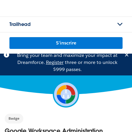
Trailhead
S'inscrire
Bring your team and maximize your impact at
Dreamforce.
Register
three or more to unlock
$999 passes.
Badge
Google Workspace Administration