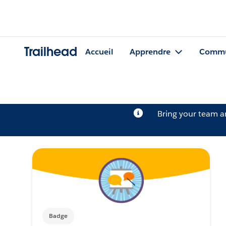
Trailhead
Accueil
Apprendre
Commu
Bring your team 
Badge