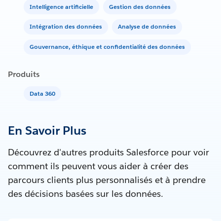
Intelligence artificielle
Gestion des données
Intégration des données
Analyse de données
Gouvernance, éthique et confidentialité des données
Produits
Data 360
En Savoir Plus
Découvrez d'autres produits Salesforce pour voir
comment ils peuvent vous aider à créer des
parcours clients plus personnalisés et à prendre
des décisions basées sur les données.