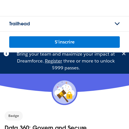
Trailhead
S'inscrire
Bring your team and maximize your impact at
Dreamforce.
Register
three or more to unlock
$999 passes.
Badge
Data 360: Govern and Secure