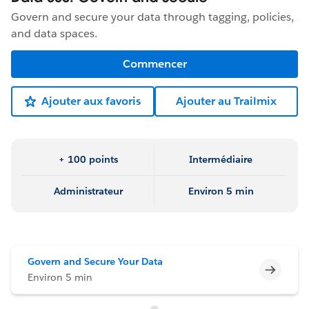
Govern and secure your data through tagging, policies,
and data spaces.
Commencer
Ajouter aux favoris
Ajouter au Trailmix
+ 100 points
Intermédiaire
Administrateur
Environ 5 min
Govern and Secure Your Data
Incomp
Environ 5 min