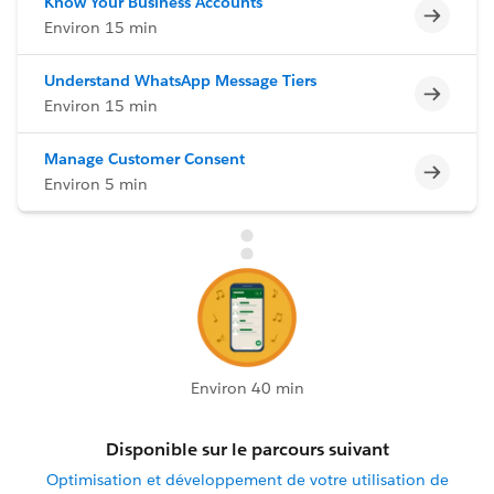
Know Your Business Accounts
Incomp
Environ 15 min
Understand WhatsApp Message Tiers
Incomp
Environ 15 min
Manage Customer Consent
Incomp
Environ 5 min
Environ 40 min
Disponible sur le parcours suivant
Optimisation et développement de votre utilisation de