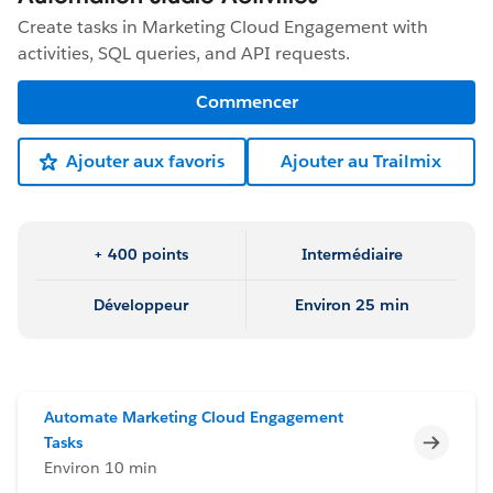
Create tasks in Marketing Cloud Engagement with
activities, SQL queries, and API requests.
Commencer
Ajouter aux favoris
Ajouter au Trailmix
+ 400 points
Intermédiaire
Développeur
Environ 25 min
Automate Marketing Cloud Engagement
Incomp
Tasks
Environ 10 min