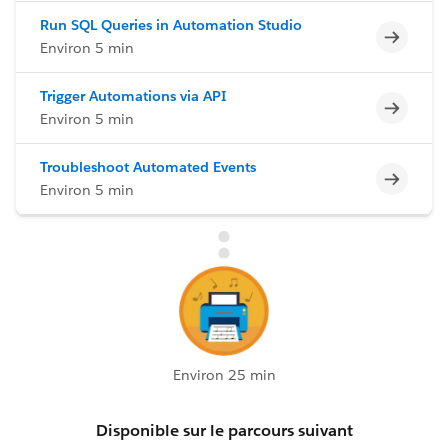
Run SQL Queries in Automation Studio
Incomp
Environ 5 min
Trigger Automations via API
Incomp
Environ 5 min
Troubleshoot Automated Events
Incomp
Environ 5 min
Environ 25 min
Disponible sur le parcours suivant