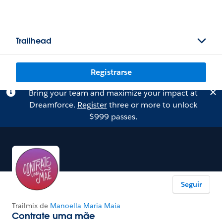
Trailhead
Registrarse
Bring your team and maximize your impact at
Dreamforce.
Register
three or more to unlock
$999 passes.
Seguir