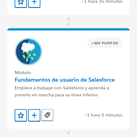
~1 hora 35 minutos
Agregar a favoritos
Agregar a Trailmix
+300 PUNTOS
Módulo
Fundamentos de usuario de Salesforce
Empiece a trabajar con Salesforce y aprenda a
ponerlo en marcha para su línea inferior.
~1 hora 5 minutos
Tags
Agregar a favoritos
Agregar a Trailmix