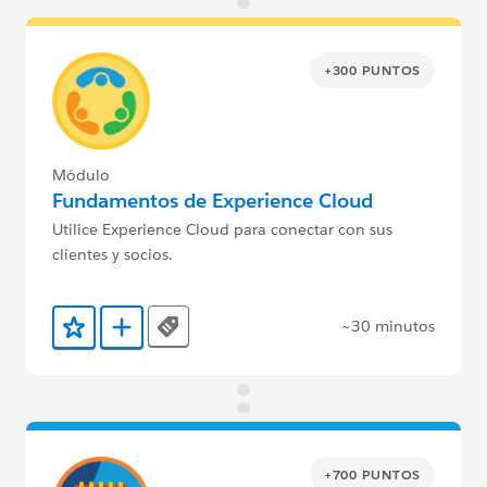
+300 PUNTOS
Módulo
Fundamentos de Experience Cloud
Utilice Experience Cloud para conectar con sus
clientes y socios.
~30 minutos
Tags
Agregar a favoritos
Agregar a Trailmix
+700 PUNTOS