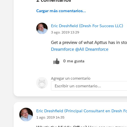
Cargar más comentarios...
Eric Dreshfield (Dresh For Success LLC)
3 ago. 2019 13:29
Get a preview of what Apttus has in st
Dreamforce
@All Dreamforce
0 me gusta
Agregar un comentario
Escribir un comentario...
Eric Dreshfield (Principal Consultant en Dresh F
1 ago. 2019 14:35