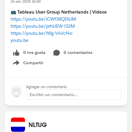
24 abr. 2025 16:00
📺
Tableau User Group Netherlands | Videos
https://youtu.be/iCWf3RQISUM
https://youtu.be/prhUEW-l32M
https://youtu.be/lWg-V4Vcf4o
youtu.be
0 me gusta
0 comentarios
Compartir
Show menu
Agregar un comentario
Escribir un comentario...
NLTUG