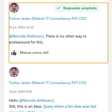
Respuesta aceptada
Tushar Jadav (Biztech IT Consultancy PVT LTD)
22 jul. 2024 10:10
@Niccolo Antinucci
, There is no other way or
workaround for this.
Marcar como útil
Tushar Jadav (Biztech IT Consultancy PVT LTD)
22 jul. 2024 9:36
Hello
@Niccolo Antinucci
,
Still, this is an Idea:
Query when a list view was last