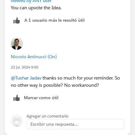
viewed by ANY user
You can upvote the Idea.
A 1 usuario más le resultó útil
Niccolo Antinucci (On)
22 jul. 2024 9:50
@Tushar Jadav
thanks so much for your reminder. So
no other way is possible? No workaround?
Marcar como útil
Agregar un comentario
Escribir una respuesta...