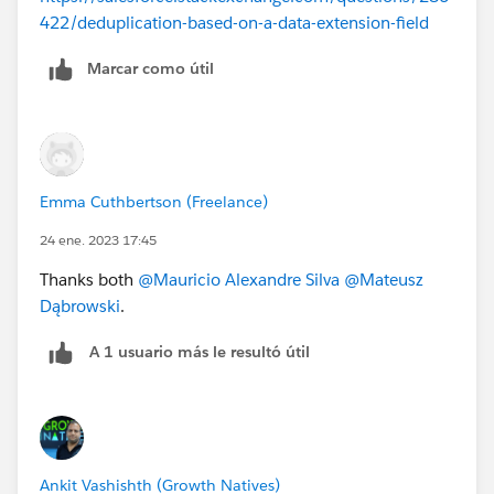
422/deduplication-based-on-a-data-extension-field
Marcar como útil
Emma Cuthbertson (Freelance)
24 ene. 2023 17:45
Thanks both
@Mauricio Alexandre Silva
@Mateusz
Dąbrowski
.
A 1 usuario más le resultó útil
Ankit Vashishth (Growth Natives)