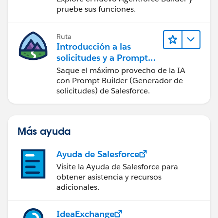
pruebe sus funciones.
Ruta
Introducción a las
solicitudes y a Prompt
Builder (Generador de
Saque el máximo provecho de la IA
solicitudes)
con Prompt Builder (Generador de
solicitudes) de Salesforce.
Más ayuda
Ayuda de Salesforce
Visite la Ayuda de Salesforce para
obtener asistencia y recursos
adicionales.
IdeaExchange