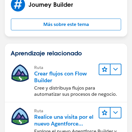
Journey Builder
Más sobre este tema
Aprendizaje relacionado
Ruta
Crear flujos con Flow
Builder
Cree y distribuya flujos para
automatizar sus procesos de negocio.
Ruta
Realice una visita por el
nuevo Agentforce
Builder
Explore el nuevo Agentforce Builder y