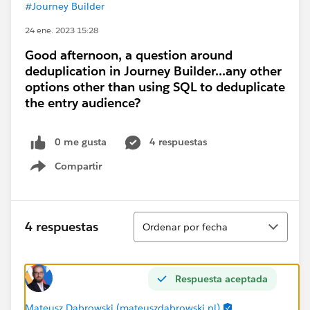
#Journey Builder
24 ene. 2023 15:28
Good afternoon, a question around
deduplication in Journey Builder...any other
options other than using SQL to deduplicate
the entry audience?
0 me gusta
4 respuestas
Compartir
Show menu
Ordenar
4 respuestas
Ordenar por fecha
Respuesta aceptada
Mateusz Dąbrowski (mateuszdabrowski.pl)