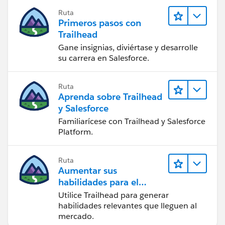
Ruta
Primeros pasos con
Trailhead
Gane insignias, diviértase y desarrolle
su carrera en Salesforce.
Ruta
Aprenda sobre Trailhead
y Salesforce
Familiarícese con Trailhead y Salesforce
Platform.
Ruta
Aumentar sus
habilidades para el
futuro con Trailhead
Utilice Trailhead para generar
habilidades relevantes que lleguen al
mercado.