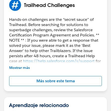
		return contacts;
Trailhead Challenges
	}
}
Hands-on challenges are the “secret sauce” of
Trailhead. Before searching for solutions to
superbadge challenges, review the Salesforce
Certification Program Agreement and Policies. **
NOTE ** : If you were able to get a response that
solved your issue, please mark it as the 'Best
Answer' to help other Trailblazers. If the issue
persists after 48 hours, create a Trailhead Help
case at
https://help.salesforce.com/s/support
for
further assistance.
Mostrar más
Más sobre este tema
Aprendizaje relacionado