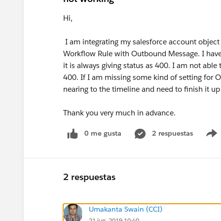
Hi,
I am integrating my salesforce account object
Workflow Rule with Outbound Message. I have
it is always giving status as 400. I am not able 
400. If I am missing some kind of setting for
nearing to the timeline and need to finish it up
Thank you very much in advance.
0 me gusta
2 respuestas
2 respuestas
Umakanta Swain (CCI)
21 jun. 2019 10:40