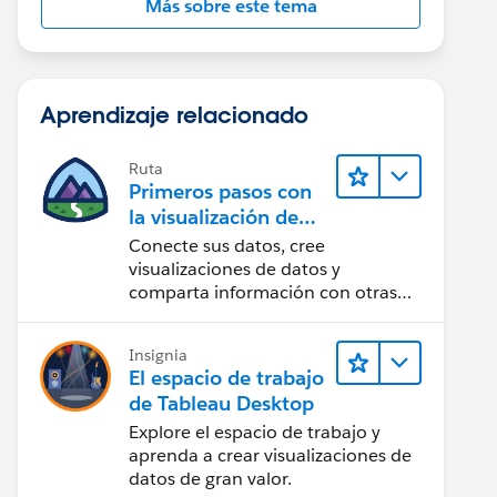
Más sobre este tema
Aprendizaje relacionado
Ruta
Primeros pasos con
la visualización de
datos en Tableau
Conecte sus datos, cree
Desktop
visualizaciones de datos y
comparta información con otras
personas.
Insignia
El espacio de trabajo
de Tableau Desktop
Explore el espacio de trabajo y
aprenda a crear visualizaciones de
datos de gran valor.