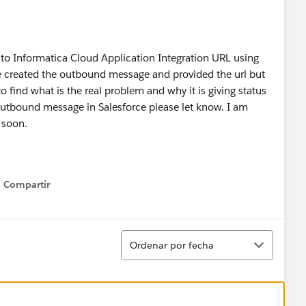
 to Informatica Cloud Application Integration URL using
 created the outbound message and provided the url but
to find what is the real problem and why it is giving status
 Outbound message in Salesforce please let know. I am
 soon.
Compartir
Show menu
Ordenar
Ordenar por fecha