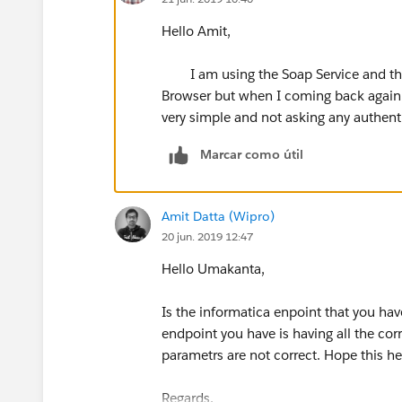
Hello Amit,
I am using the Soap Service and the 
Browser but when I coming back again to
very simple and not asking any authenti
Marcar como útil
Amit Datta (Wipro)
20 jun. 2019 12:47
Hello Umakanta,
Is the informatica enpoint that you ha
endpoint you have is having all the co
parametrs are not correct. Hope this he
Regards,