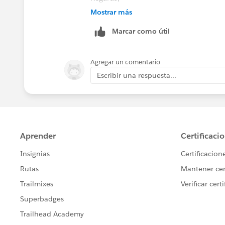
Mostrar más
Amit.
Marcar como útil
Agregar un comentario
Escribir una respuesta...