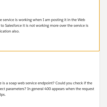
service is working when I am posting it in the Web
 Salesforce it is not working more over the service is
cation also.
ve is a soap web service endpoint? Could you check if the
rrect parameters? In general 400 appears when the request
lps.