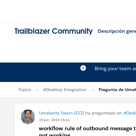
Trailblazer Community
Descripción gen
Bring your team 
Topics
#Desktop Integration
Pregunta de Uma
Umakanta Swain (CCI)
ha preguntado en
#Desk
19 jun. 2019 15:41
workflow rule of outbound message to
not working