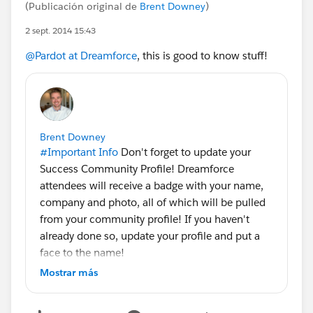
(Publicación original de
Brent Downey
)
2 sept. 2014 15:43
@Pardot at Dreamforce
, this is good to know stuff!
Brent Downey
#Important Info
Don't forget to update your
Success Community Profile! Dreamforce
attendees will receive a badge with your name,
company and photo, all of which will be pulled
from your community profile! If you haven't
already done so, update your profile and put a
face to the name!
Updating Your Success Community Profile
Mostrar más