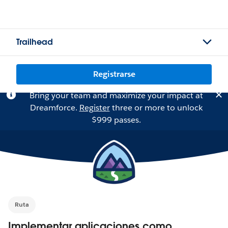
Trailhead
Registrarse
Bring your team and maximize your impact at
Dreamforce.
Register
three or more to unlock
$999 passes.
Ruta
Implementar aplicaciones como