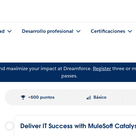
ad
Desarrollo profesional
Certificaciones
and maximize your impact at Dreamforce.
Register
three or m
passes.
+600 puntos
Básico
Deliver IT Success with MuleSoft Cataly