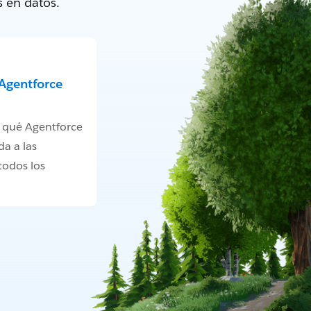
s en datos.
Agentforce
 qué Agentforce
a a las
todos los