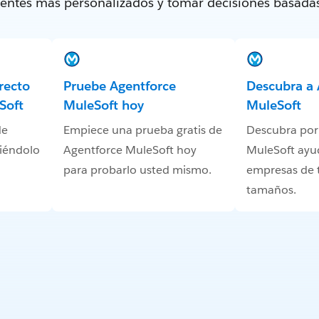
lientes más personalizados y tomar decisiones basada
recto
Pruebe Agentforce
Descubra a 
Soft
MuleSoft hoy
MuleSoft
de
Empiece una prueba gratis de
Descubra por
iéndolo
Agentforce MuleSoft hoy
MuleSoft ayud
para probarlo usted mismo.
empresas de 
tamaños.