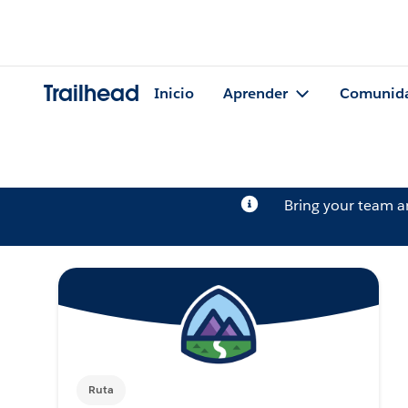
Trailhead
Inicio
Aprender
Comunid
Bring your team 
Ruta