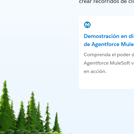
crear recorridos de c
Demostración en di
de Agentforce Mule
Comprenda el poder 
Agentforce MuleSoft v
en acción.