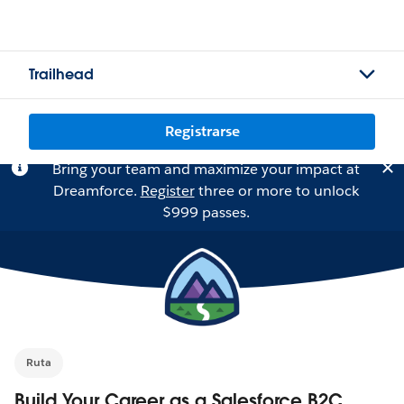
Trailhead
Registrarse
Bring your team and maximize your impact at
Dreamforce.
Register
three or more to unlock
$999 passes.
Ruta
Build Your Career as a Salesforce B2C