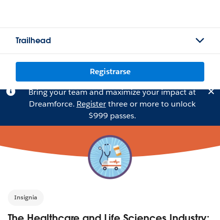
Trailhead
Registrarse
Bring your team and maximize your impact at
Dreamforce.
Register
three or more to unlock
$999 passes.
Insignia
The Healthcare and Life Sciences Industry: