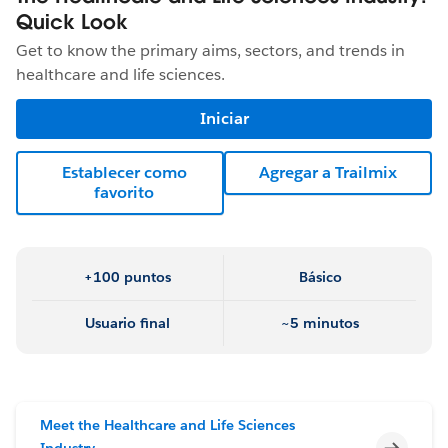
Quick Look
Get to know the primary aims, sectors, and trends in
healthcare and life sciences.
Iniciar
Establecer como
Agregar a Trailmix
favorito
+100 puntos
Básico
Usuario final
~5 minutos
Meet the Healthcare and Life Sciences
Incomp
Industry