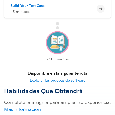
Build Your Test Case
Incomp
~5 minutos
~10 minutos
Disponible en la siguiente ruta
Explorar las pruebas de software
Habilidades Que Obtendrá
Complete la insignia para ampliar su experiencia.
Más información