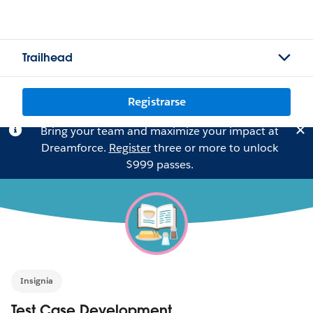
Trailhead
Registrarse
Bring your team and maximize your impact at
Dreamforce.
Register
three or more to unlock
$999 passes.
Insignia
Test Case Development