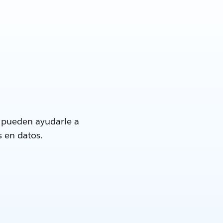
e pueden ayudarle a
s en datos.