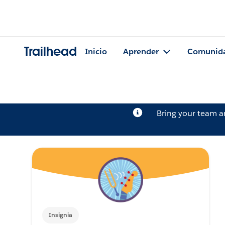
Trailhead
Inicio
Aprender
Comunid
Bring your team 
Insignia