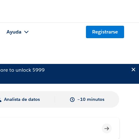
Ayuda
Registrarse
ore to unlock $999
Analista de datos
~10 minutos
Incompleto