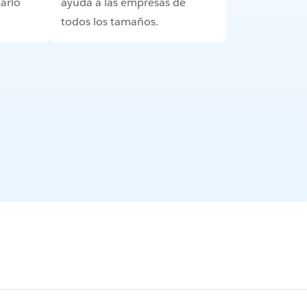
arlo
ayuda a las empresas de
todos los tamaños.