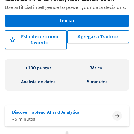
Use artificial intelligence to power your data decisions.
Iniciar
Establecer como
Agregar a Trailmix
favorito
+100 puntos
Básico
Analista de datos
~5 minutos
Discover Tableau AI and Analytics
Incomp
~5 minutos