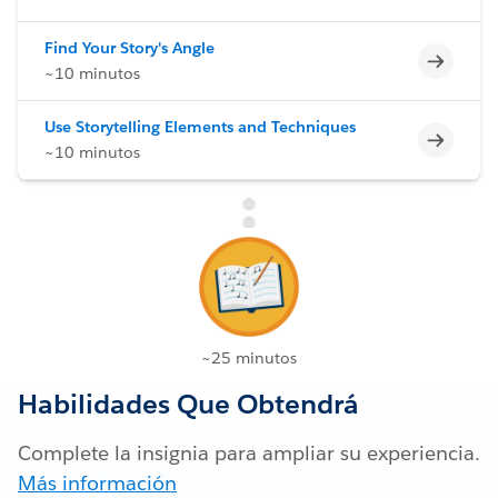
Find Your Story's Angle
Incomp
~10 minutos
Use Storytelling Elements and Techniques
Incomp
~10 minutos
~25 minutos
Habilidades Que Obtendrá
Complete la insignia para ampliar su experiencia.
Más información