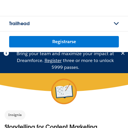
Trailhead
Registrarse
Bring your team and maximize your impact at
Dreamforce.
Register
three or more to unlock
$999 passes.
Insignia
Storytelling for Content Marketing