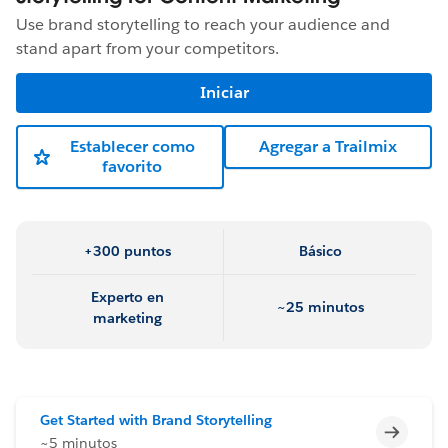
Use brand storytelling to reach your audience and
stand apart from your competitors.
Iniciar
Establecer como
Agregar a Trailmix
favorito
+300 puntos
Básico
Experto en
~25 minutos
marketing
Get Started with Brand Storytelling
Incomp
~5 minutos