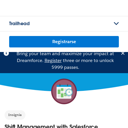
Trailhead
Registrarse
Bring your team and maximize your impact at
Dreamforce.
Register
three or more to unlock
$999 passes.
Insignia
Shift Management with Salesforce