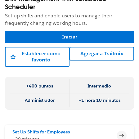
Scheduler
Set up shifts and enable users to manage their
frequently changing working hours.
Iniciar
Establecer como
Agregar a Trailmix
favorito
+400 puntos
Intermedio
Administrador
~1 hora 10 minutos
Set Up Shifts for Employees
Incomp
~20 minutos