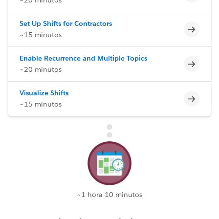
Set Up Shifts for Contractors
Incomp
~15 minutos
Enable Recurrence and Multiple Topics
Incomp
~20 minutos
Visualize Shifts
Incomp
~15 minutos
~1 hora 10 minutos