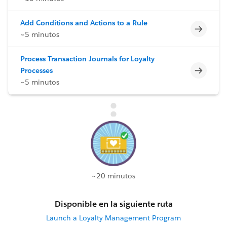
Add Conditions and Actions to a Rule
Incomp
~5 minutos
Process Transaction Journals for Loyalty
Incomp
Processes
~5 minutos
~20 minutos
Disponible en la siguiente ruta
Launch a Loyalty Management Program