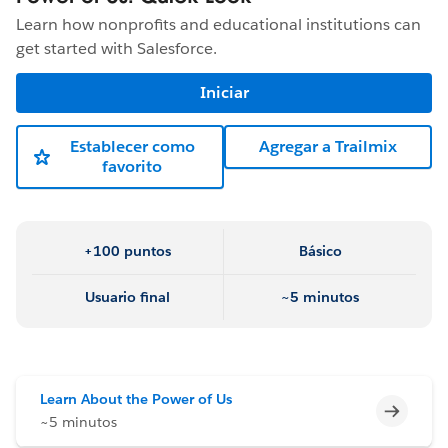
Learn how nonprofits and educational institutions can
get started with Salesforce.
Iniciar
Establecer como
Agregar a Trailmix
favorito
+100 puntos
Básico
Usuario final
~5 minutos
Learn About the Power of Us
Incomp
~5 minutos