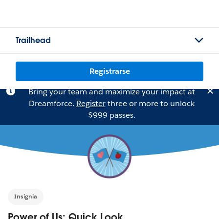
Trailhead
Registrarse
Bring your team and maximize your impact at
Dreamforce.
Register
three or more to unlock
$999 passes.
Insignia
Power of Us: Quick Look