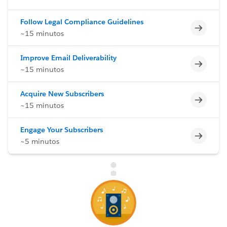
Follow Legal Compliance Guidelines
Incomp
~15 minutos
Improve Email Deliverability
Incomp
~15 minutos
Acquire New Subscribers
Incomp
~15 minutos
Engage Your Subscribers
Incomp
~5 minutos