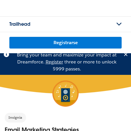
Trailhead
Registrarse
Bring your team and maximize your impact at
Dreamforce.
Register
three or more to unlock
$999 passes.
Insignia
Email Marketing Strategies