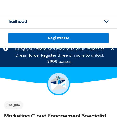
Trailhead
Registrarse
Bring your team and maximize your impact at
Dreamforce.
Register
three or more to unlock
$999 passes.
Insignia
Marketing Cloud Engagement Specialist