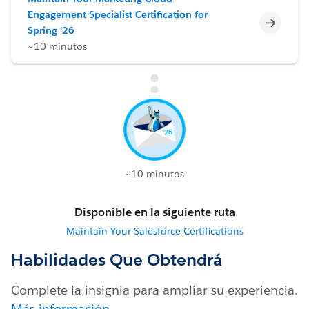
Engagement Specialist Certification for
Incomp
Spring ’26
~10 minutos
~10 minutos
Disponible en la siguiente ruta
Maintain Your Salesforce Certifications
Habilidades Que Obtendrá
Complete la insignia para ampliar su experiencia.
Más información