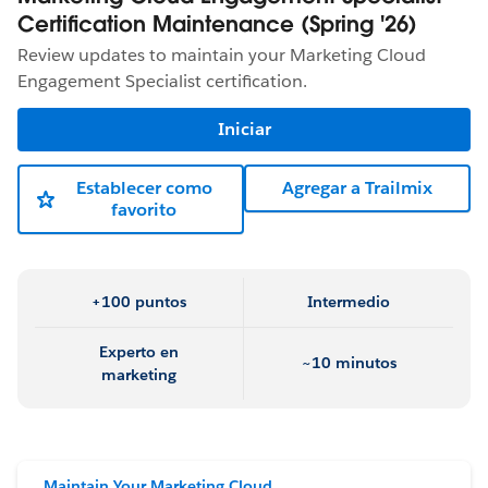
Certification Maintenance (Spring '26)
Review updates to maintain your Marketing Cloud
Engagement Specialist certification.
Iniciar
Establecer como
Agregar a Trailmix
favorito
+100 puntos
Intermedio
Experto en
~10 minutos
marketing
Maintain Your Marketing Cloud