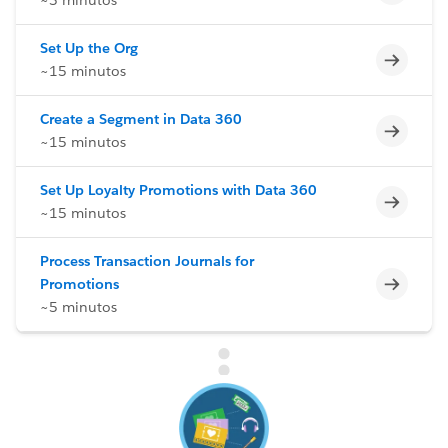
Set Up the Org
Incomp
~15 minutos
Create a Segment in Data 360
Incomp
~15 minutos
Set Up Loyalty Promotions with Data 360
Incomp
~15 minutos
Process Transaction Journals for
Incomp
Promotions
~5 minutos