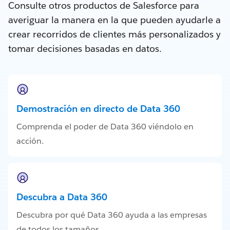
Consulte otros productos de Salesforce para
averiguar la manera en la que pueden ayudarle a
crear recorridos de clientes más personalizados y
tomar decisiones basadas en datos.
Demostración en directo de Data 360
Comprenda el poder de Data 360 viéndolo en
acción.
Descubra a Data 360
Descubra por qué Data 360 ayuda a las empresas
de todos los tamaños.