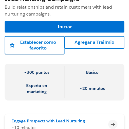
Build relationships and retain customers with lead
nurturing campaigns.
Iniciar
Establecer como
Agregar a Trailmix
favorito
+300 puntos
Básico
Experto en
~20 minutos
marketing
Engage Prospects with Lead Nurturing
Incomp
~10 minutos