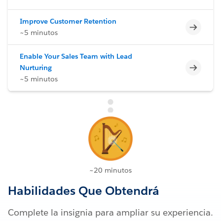
Improve Customer Retention
Incomp
~5 minutos
Enable Your Sales Team with Lead
Incomp
Nurturing
~5 minutos
~20 minutos
Habilidades Que Obtendrá
Complete la insignia para ampliar su experiencia.