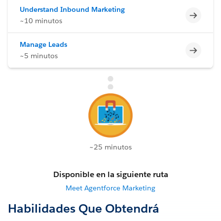
Understand Inbound Marketing
Incomp
~10 minutos
Manage Leads
Incomp
~5 minutos
~25 minutos
Disponible en la siguiente ruta
Meet Agentforce Marketing
Habilidades Que Obtendrá