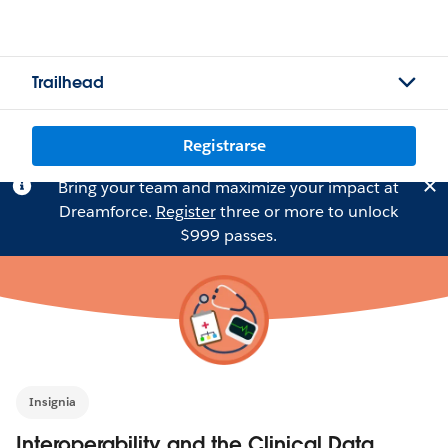
Trailhead
Registrarse
Bring your team and maximize your impact at
Dreamforce.
Register
three or more to unlock
$999 passes.
Insignia
Interoperability and the Clinical Data