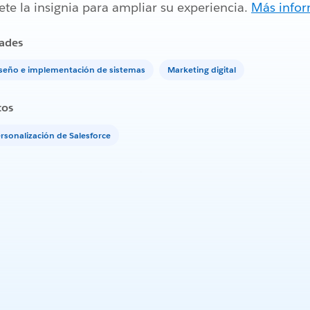
te la insignia para ampliar su experiencia.
Más info
ades
seño e implementación de sistemas
Marketing digital
tos
rsonalización de Salesforce