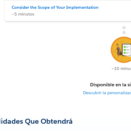
Consider the Scope of Your Implementation
~5 minutos
~10 minu
Disponible en la s
Descubrir la personaliza
lidades Que Obtendrá