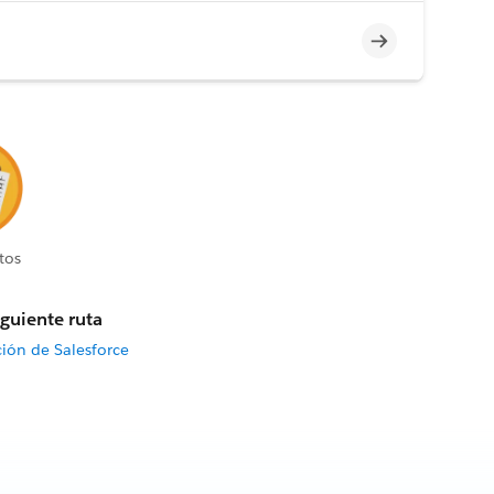
Incompleto
tos
iguiente ruta
ción de Salesforce