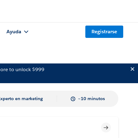
Ayuda
Registrarse
ore to unlock $999
Experto en marketing
~10 minutos
Incompleto