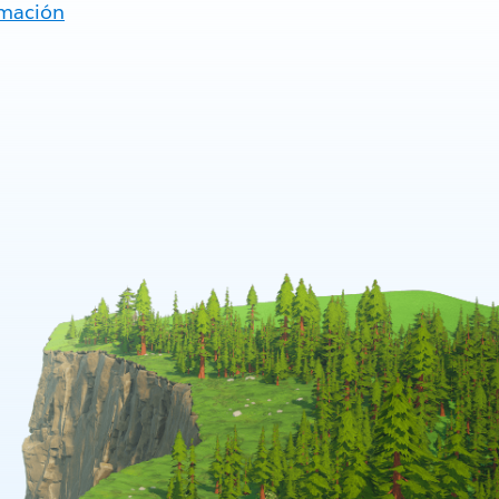
rmación