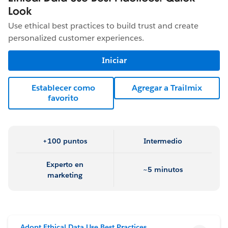
Look
Use ethical best practices to build trust and create
personalized customer experiences.
Iniciar
Establecer como
Agregar a Trailmix
favorito
+100 puntos
Intermedio
Experto en
~5 minutos
marketing
Adopt Ethical Data Use Best Practices