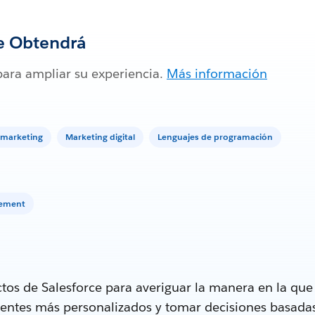
e Obtendrá
para ampliar su experiencia.
Más información
e marketing
Marketing digital
Lenguajes de programación
gement
tos de Salesforce para averiguar la manera en la qu
lientes más personalizados y tomar decisiones basada