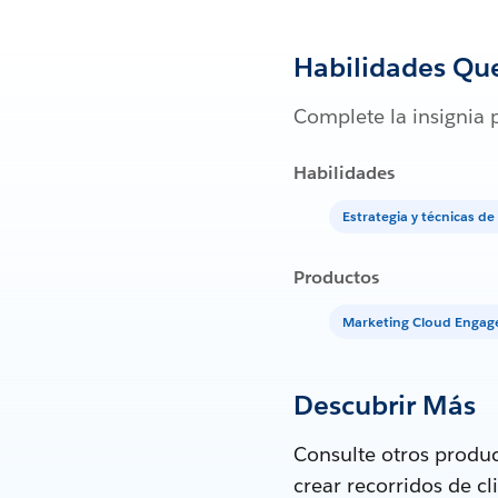
Habilidades Qu
Complete la insignia 
Habilidades
Estrategia y técnicas d
Productos
Marketing Cloud Enga
Descubrir Más
Consulte otros produc
crear recorridos de c