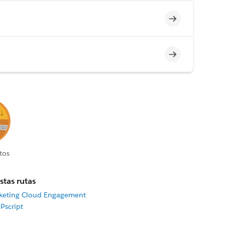
Incompleto
Incompleto
tos
stas rutas
rketing Cloud Engagement
Pscript