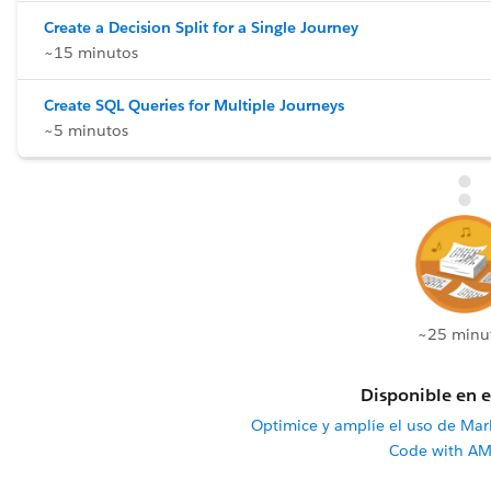
Create a Decision Split for a Single Journey
~15 minutos
Create SQL Queries for Multiple Journeys
~5 minutos
~25 minu
Disponible en e
Optimice y amplíe el uso de Ma
Code with AM