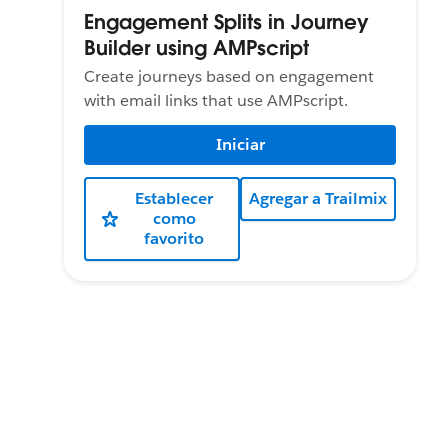
Engagement Splits in Journey
Builder using AMPscript
Create journeys based on engagement
with email links that use AMPscript.
Iniciar
Establecer
Agregar a Trailmix
como
favorito