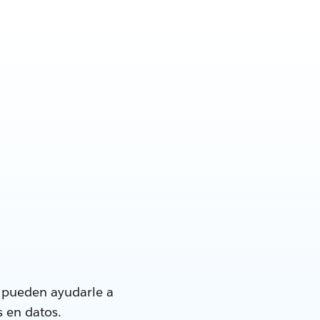
e pueden ayudarle a
s en datos.