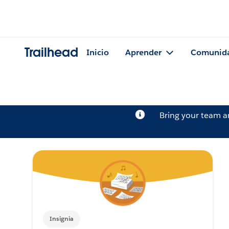
Trailhead
Inicio
Aprender
Comunid
Bring your team 
Insignia