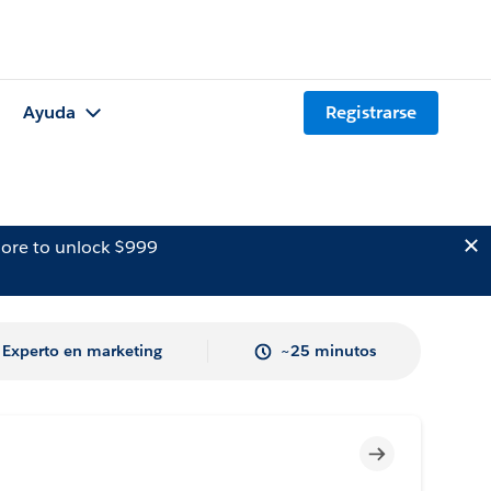
Ayuda
Registrarse
ore to unlock $999
Experto en marketing
~25 minutos
Incompleto