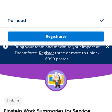
Trailhead
Registrarse
Bring your team and maximize your impact at
Dreamforce.
Register
three or more to unlock
$999 passes.
Insignia
Einstein Work Summaries for Service