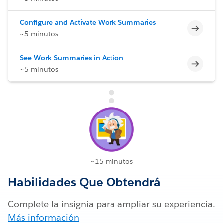
Configure and Activate Work Summaries
Incomp
~5 minutos
See Work Summaries in Action
Incomp
~5 minutos
~15 minutos
Habilidades Que Obtendrá
Complete la insignia para ampliar su experiencia.
Más información