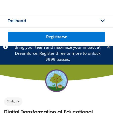
Trailhead
Registrarse
Bring your team and maximize your impact at
Dreamforce.
Register
three or more to unlock
$999 passes.
Insignia
Digital Transformation at Educational