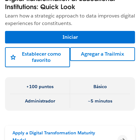
Institutions: Quick Look
Learn how a strategic approach to data improves digital
experiences for constituents.
Iniciar
Establecer como
Agregar a Trailmix
favorito
+100 puntos
Básico
Administrador
~5 minutos
Apply a Digital Transformation Maturity
Incomp
Model