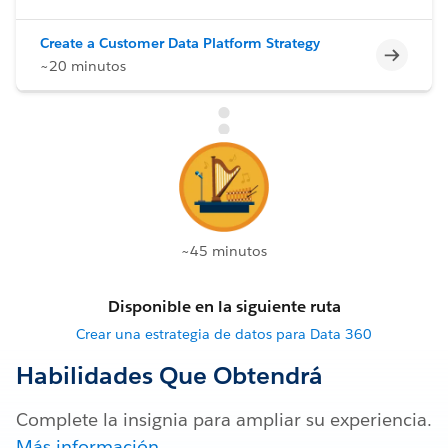
Create a Customer Data Platform Strategy
Incomp
~20 minutos
~45 minutos
Disponible en la siguiente ruta
Crear una estrategia de datos para Data 360
Habilidades Que Obtendrá
Complete la insignia para ampliar su experiencia.
Más información